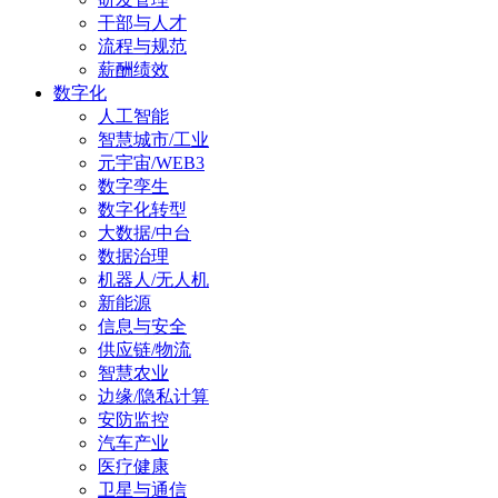
干部与人才
流程与规范
薪酬绩效
数字化
人工智能
智慧城市/工业
元宇宙/WEB3
数字孪生
数字化转型
大数据/中台
数据治理
机器人/无人机
新能源
信息与安全
供应链/物流
智慧农业
边缘/隐私计算
安防监控
汽车产业
医疗健康
卫星与通信