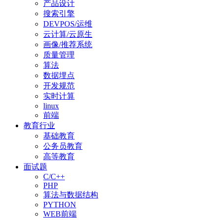
产品设计
搜索引擎
DEVPOS/运维
云计算/云原生
画像/推荐系统
质量管理
算法
数据埋点
开发规范
实时计算
linux
前端
教育行业
基础教育
公务员教育
高等教育
面试题
C/C++
PHP
算法与数据结构
PYTHON
WEB前端