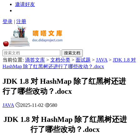
邀请好友
登录
|
注册
搜索文档
当前位置:
滴答文库
>
文档分类
>
面试题
>
JAVA
>
JDK 1.8 对
HashMap 除了红黑树还进行了哪些改动？.docx
JDK 1.8 对 HashMap 除了红黑树还进
行了哪些改动？.docx
JAVA
2025-11-02
580
JDK 1.8 对 HashMap 除了红黑树还进
行了哪些改动？.docx