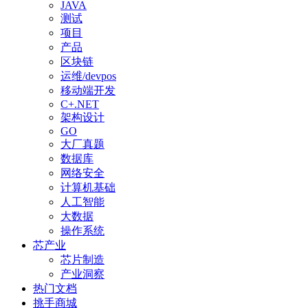
JAVA
测试
项目
产品
区块链
运维/devpos
移动端开发
C+.NET
架构设计
GO
大厂真题
数据库
网络安全
计算机基础
人工智能
大数据
操作系统
芯产业
芯片制造
产业洞察
热门文档
挑手商城