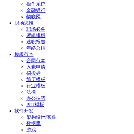
操作系统
金融银行
物联网
职场思维
职场必备
逻辑排版
述职报告
年终总结
模板范本
合同范本
入党申请
招投标
简历模板
行业模板
法律
办公技巧
PPT模板
软件开发
架构设计/实践
数据库
游戏