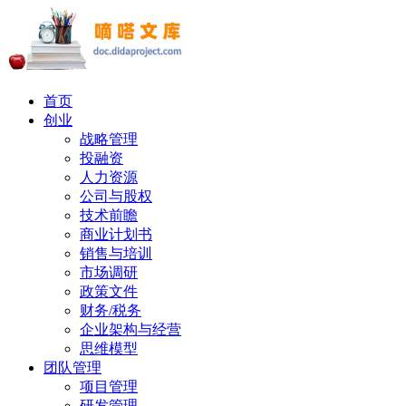
首页
创业
战略管理
投融资
人力资源
公司与股权
技术前瞻
商业计划书
销售与培训
市场调研
政策文件
财务/税务
企业架构与经营
思维模型
团队管理
项目管理
研发管理