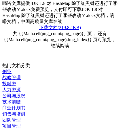
嘀嗒文库提供JDK 1.8 对 HashMap 除了红黑树还进行了哪
些改动？.docx免费预览，支付即可下载JDK 1.8 对
HashMap 除了红黑树还进行了哪些改动？.docx文档，嘀
嗒文档，中国高质量文库在线
下载文档(219.82 KB)
共 {{Math.ceil(png_count/png_page)}} 页， 还有
{{Math.ceil(png_count/png_page)-img_index}} 页可预览，
继续阅读
热门文档分类
创业
战略管理
投融资
人力资源
公司与股权
技术前瞻
商业计划书
销售与培训
团队管理
项目管理