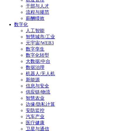
干部与人才
流程与规范
薪酬绩效
数字化
人工智能
智慧城市/工业
元宇宙/WEB3
数字孪生
数字化转型
大数据/中台
数据治理
机器人/无人机
新能源
信息与安全
供应链/物流
智慧农业
边缘/隐私计算
安防监控
汽车产业
医疗健康
卫星与通信