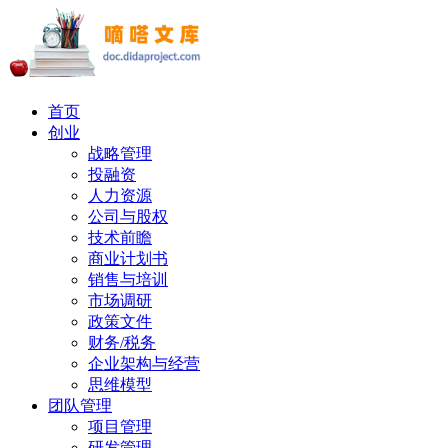
首页
创业
战略管理
投融资
人力资源
公司与股权
技术前瞻
商业计划书
销售与培训
市场调研
政策文件
财务/税务
企业架构与经营
思维模型
团队管理
项目管理
研发管理