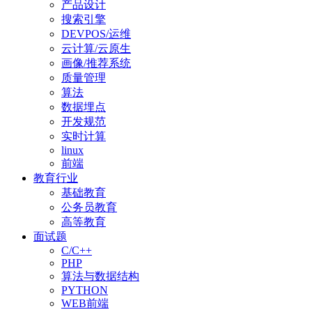
产品设计
搜索引擎
DEVPOS/运维
云计算/云原生
画像/推荐系统
质量管理
算法
数据埋点
开发规范
实时计算
linux
前端
教育行业
基础教育
公务员教育
高等教育
面试题
C/C++
PHP
算法与数据结构
PYTHON
WEB前端