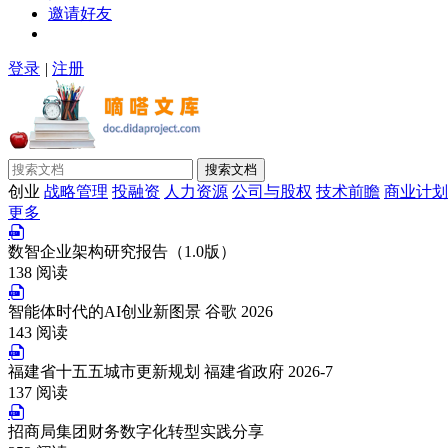
邀请好友
登录
|
注册
搜索文档
创业
战略管理
投融资
人力资源
公司与股权
技术前瞻
商业计划
更多
数智企业架构研究报告（1.0版）
138 阅读
智能体时代的AI创业新图景 谷歌 2026
143 阅读
福建省十五五城市更新规划 福建省政府 2026-7
137 阅读
招商局集团财务数字化转型实践分享