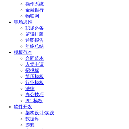
操作系统
金融银行
物联网
职场思维
职场必备
逻辑排版
述职报告
年终总结
模板范本
合同范本
入党申请
招投标
简历模板
行业模板
法律
办公技巧
PPT模板
软件开发
架构设计/实践
数据库
游戏