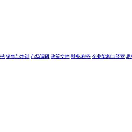
书
销售与培训
市场调研
政策文件
财务/税务
企业架构与经营
思