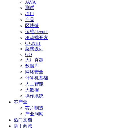
JAVA
测试
项目
产品
区块链
运维/devpos
移动端开发
C+.NET
架构设计
GO
大厂真题
数据库
网络安全
计算机基础
人工智能
大数据
操作系统
芯产业
芯片制造
产业洞察
热门文档
挑手商城