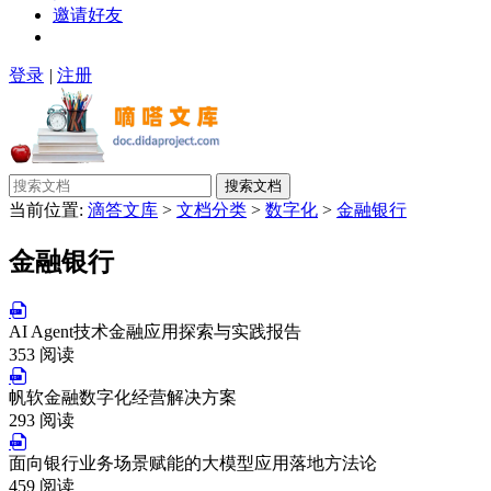
邀请好友
登录
|
注册
搜索文档
当前位置:
滴答文库
>
文档分类
>
数字化
>
金融银行
金融银行
AI Agent技术金融应用探索与实践报告
353 阅读
帆软金融数字化经营解决方案
293 阅读
面向银行业务场景赋能的大模型应用落地方法论
459 阅读