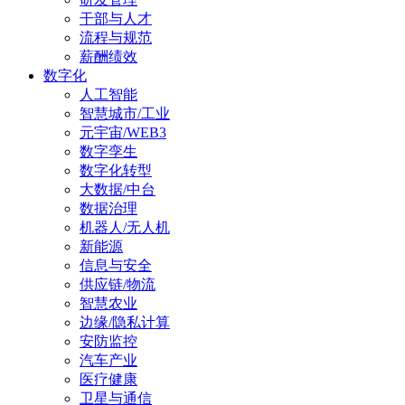
干部与人才
流程与规范
薪酬绩效
数字化
人工智能
智慧城市/工业
元宇宙/WEB3
数字孪生
数字化转型
大数据/中台
数据治理
机器人/无人机
新能源
信息与安全
供应链/物流
智慧农业
边缘/隐私计算
安防监控
汽车产业
医疗健康
卫星与通信