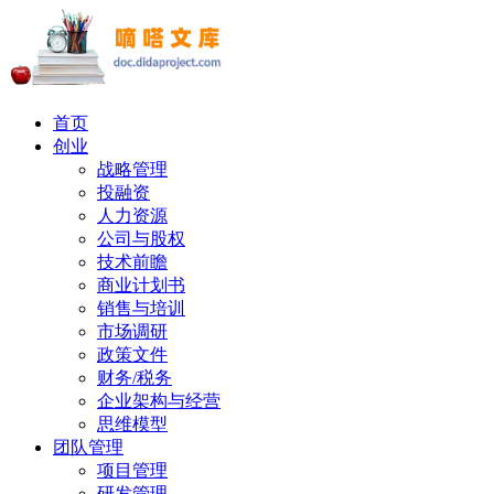
首页
创业
战略管理
投融资
人力资源
公司与股权
技术前瞻
商业计划书
销售与培训
市场调研
政策文件
财务/税务
企业架构与经营
思维模型
团队管理
项目管理
研发管理