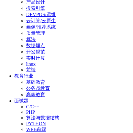
产品设计
搜索引擎
DEVPOS/运维
云计算/云原生
画像/推荐系统
质量管理
算法
数据埋点
开发规范
实时计算
linux
前端
教育行业
基础教育
公务员教育
高等教育
面试题
C/C++
PHP
算法与数据结构
PYTHON
WEB前端