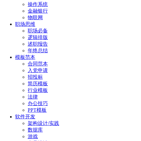
操作系统
金融银行
物联网
职场思维
职场必备
逻辑排版
述职报告
年终总结
模板范本
合同范本
入党申请
招投标
简历模板
行业模板
法律
办公技巧
PPT模板
软件开发
架构设计/实践
数据库
游戏