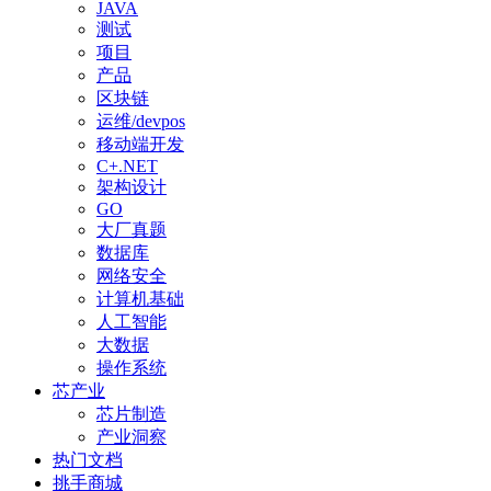
JAVA
测试
项目
产品
区块链
运维/devpos
移动端开发
C+.NET
架构设计
GO
大厂真题
数据库
网络安全
计算机基础
人工智能
大数据
操作系统
芯产业
芯片制造
产业洞察
热门文档
挑手商城