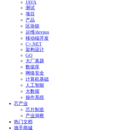
JAVA
测试
项目
产品
区块链
运维/devpos
移动端开发
C+.NET
架构设计
GO
大厂真题
数据库
网络安全
计算机基础
人工智能
大数据
操作系统
芯产业
芯片制造
产业洞察
热门文档
挑手商城