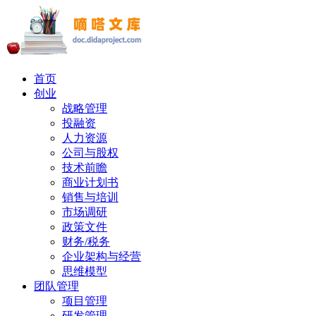
首页
创业
战略管理
投融资
人力资源
公司与股权
技术前瞻
商业计划书
销售与培训
市场调研
政策文件
财务/税务
企业架构与经营
思维模型
团队管理
项目管理
研发管理