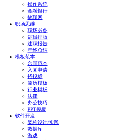
操作系统
金融银行
物联网
职场思维
职场必备
逻辑排版
述职报告
年终总结
模板范本
合同范本
入党申请
招投标
简历模板
行业模板
法律
办公技巧
PPT模板
软件开发
架构设计/实践
数据库
游戏