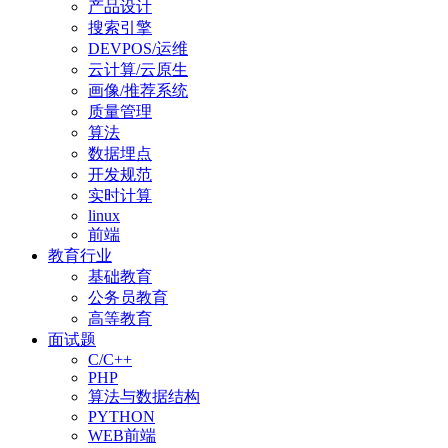
产品设计
搜索引擎
DEVPOS/运维
云计算/云原生
画像/推荐系统
质量管理
算法
数据埋点
开发规范
实时计算
linux
前端
教育行业
基础教育
公务员教育
高等教育
面试题
C/C++
PHP
算法与数据结构
PYTHON
WEB前端