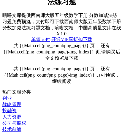
法练习题
嘀嗒文库提供西南师大版五年级数学下册 分数加减法练
习题免费预览，支付即可下载西南师大版五年级数学下册
分数加减法练习题文档，嘀嗒文档，中国高质量文库在线
¥ 1.0
单篇支付
开通VIP享折扣下载
共 {{Math.ceil(png_count/png_page)}} 页， 还有
{{Math.ceil(png_count/png_page)-img_index}} 页,请购买后
全文预览及下载
共 {{Math.ceil(png_count/png_page)}} 页， 还有
{{Math.ceil(png_count/png_page)-img_index}} 页可预览，
继续阅读
热门文档分类
创业
战略管理
投融资
人力资源
公司与股权
技术前瞻