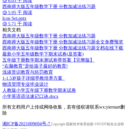
6.05 千 阅读
西南师大版五年级数学下册 分数加减法练习题
5.95 千 阅读
Icon Set.pptx
5.71 千 阅读
相关文档
西南师大版五年级数学下册 分数加减法练习题
西南师大版五年级数学下册 分数加减法练习题全文免费预览
西南师大版五年级数学下册 分数加减法练习题文档在线下载
最新小学五年级数学下期末试卷(及答案)
五年级下册数学期末测试卷带答案【完整版】
“右脑教育”是给孩子最好的教育!
浅谈赏识教育与惩罚教育
1-1.5岁孩子详细早教培养方案
物流管理专业毕业设计
人教版小学五年级下册数学期末试卷
小学英语语法速记口诀.docx
所有文档用户上传或网络收集，若有侵权请联系wx:yierstart删
除
湘ICP备2021009694号-7
Copyright 国家技术体系创新 ©NUDT校友企业联