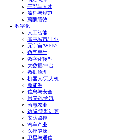
干部与人才
流程与规范
薪酬绩效
数字化
人工智能
智慧城市/工业
元宇宙/WEB3
数字孪生
数字化转型
大数据/中台
数据治理
机器人/无人机
新能源
信息与安全
供应链/物流
智慧农业
边缘/隐私计算
安防监控
汽车产业
医疗健康
卫星与通信