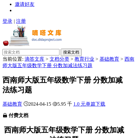
邀请好友
登录
|
注册
搜索文档
当前位置:
滴答文库
>
文档分类
>
教育行业
>
基础教育
>
西南
师大版五年级数学下册 分数加减法练习题
西南师大版五年级数学下册 分数加减
法练习题
基础教育
2024-04-15
5.95 千
1.0 元单篇下载
付费文档
西南师大版五年级数学下册 分数加减