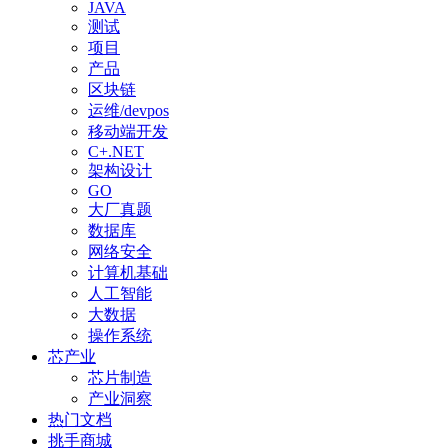
JAVA
测试
项目
产品
区块链
运维/devpos
移动端开发
C+.NET
架构设计
GO
大厂真题
数据库
网络安全
计算机基础
人工智能
大数据
操作系统
芯产业
芯片制造
产业洞察
热门文档
挑手商城