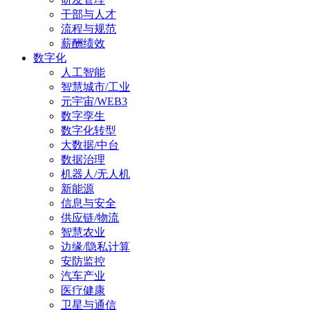
干部与人才
流程与规范
薪酬绩效
数字化
人工智能
智慧城市/工业
元宇宙/WEB3
数字孪生
数字化转型
大数据/中台
数据治理
机器人/无人机
新能源
信息与安全
供应链/物流
智慧农业
边缘/隐私计算
安防监控
汽车产业
医疗健康
卫星与通信