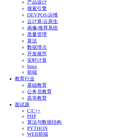
产品设计
搜索引擎
DEVPOS/运维
云计算/云原生
画像/推荐系统
质量管理
算法
数据埋点
开发规范
实时计算
linux
前端
教育行业
基础教育
公务员教育
高等教育
面试题
C/C++
PHP
算法与数据结构
PYTHON
WEB前端