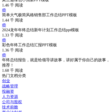
1.46 千 阅读
简单大气极简风格销售部工作总结PPT模板
1.44 千 阅读
2024龙年年终总结新年计划工作总结ppt模板
1.33 千 阅读
彩色年终工作总结汇报PPT模板
1.36 千 阅读
年终总结报告，就是给领导讲故事，讲好属于你自己的故事，
推荐！
1.68 千 阅读
热门文档分类
创业
战略管理
投融资
人力资源
公司与股权
技术前瞻