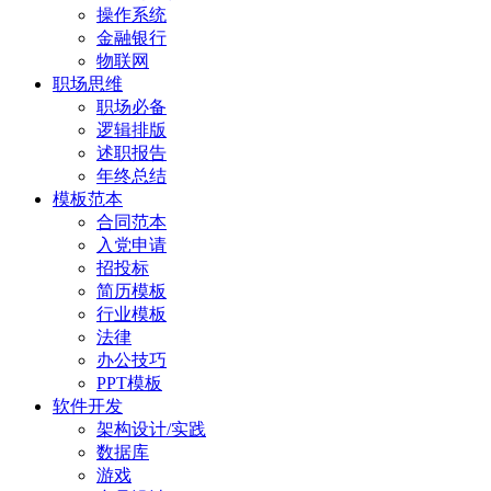
操作系统
金融银行
物联网
职场思维
职场必备
逻辑排版
述职报告
年终总结
模板范本
合同范本
入党申请
招投标
简历模板
行业模板
法律
办公技巧
PPT模板
软件开发
架构设计/实践
数据库
游戏