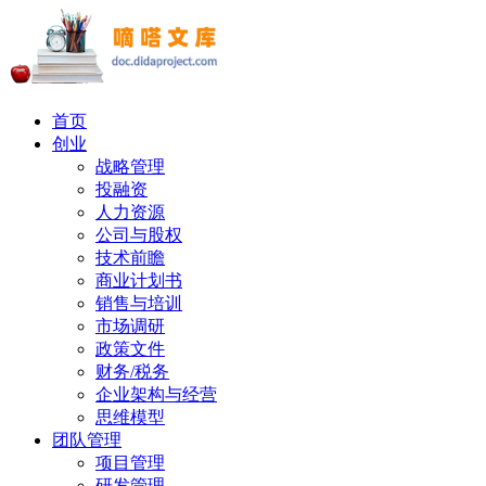
首页
创业
战略管理
投融资
人力资源
公司与股权
技术前瞻
商业计划书
销售与培训
市场调研
政策文件
财务/税务
企业架构与经营
思维模型
团队管理
项目管理
研发管理