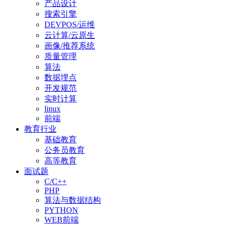
产品设计
搜索引擎
DEVPOS/运维
云计算/云原生
画像/推荐系统
质量管理
算法
数据埋点
开发规范
实时计算
linux
前端
教育行业
基础教育
公务员教育
高等教育
面试题
C/C++
PHP
算法与数据结构
PYTHON
WEB前端