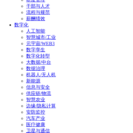
干部与人才
流程与规范
薪酬绩效
数字化
人工智能
智慧城市/工业
元宇宙/WEB3
数字孪生
数字化转型
大数据/中台
数据治理
机器人/无人机
新能源
信息与安全
供应链/物流
智慧农业
边缘/隐私计算
安防监控
汽车产业
医疗健康
卫星与通信