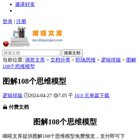
邀请好友
登录
|
注册
搜索文档
当前位置:
滴答文库
>
文档分类
>
职场思维
>
逻辑排版
>
图解
108个思维模型
图解108个思维模型
逻辑排版
2024-04-27
7.05 千
10.0 元单篇下载
付费文档
图解108个思维模型
嘀嗒文库提供图解108个思维模型免费预览，支付即可下