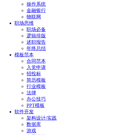
操作系统
金融银行
物联网
职场思维
职场必备
逻辑排版
述职报告
年终总结
模板范本
合同范本
入党申请
招投标
简历模板
行业模板
法律
办公技巧
PPT模板
软件开发
架构设计/实践
数据库
游戏