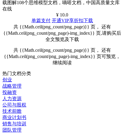
载图解108个思维模型文档，嘀嗒文档，中国高质量文库
在线
¥ 10.0
单篇支付
开通VIP享折扣下载
共 {{Math.ceil(png_count/png_page)}} 页， 还有
{{Math.ceil(png_count/png_page)-img_index}} 页,请购买后
全文预览及下载
共 {{Math.ceil(png_count/png_page)}} 页， 还有
{{Math.ceil(png_count/png_page)-img_index}} 页可预览，
继续阅读
热门文档分类
创业
战略管理
投融资
人力资源
公司与股权
技术前瞻
商业计划书
销售与培训
团队管理