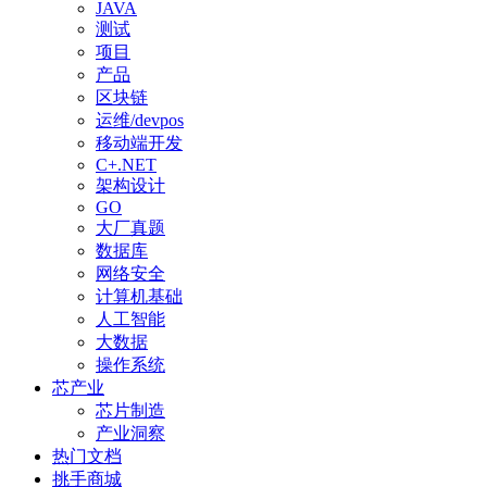
JAVA
测试
项目
产品
区块链
运维/devpos
移动端开发
C+.NET
架构设计
GO
大厂真题
数据库
网络安全
计算机基础
人工智能
大数据
操作系统
芯产业
芯片制造
产业洞察
热门文档
挑手商城