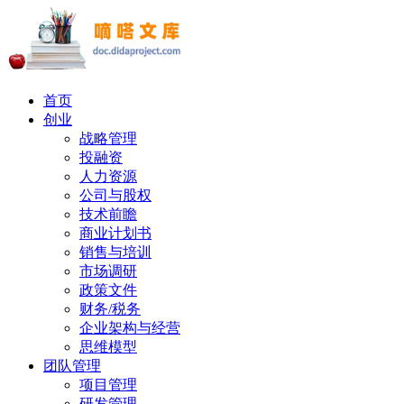
首页
创业
战略管理
投融资
人力资源
公司与股权
技术前瞻
商业计划书
销售与培训
市场调研
政策文件
财务/税务
企业架构与经营
思维模型
团队管理
项目管理
研发管理