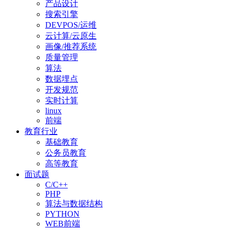
产品设计
搜索引擎
DEVPOS/运维
云计算/云原生
画像/推荐系统
质量管理
算法
数据埋点
开发规范
实时计算
linux
前端
教育行业
基础教育
公务员教育
高等教育
面试题
C/C++
PHP
算法与数据结构
PYTHON
WEB前端