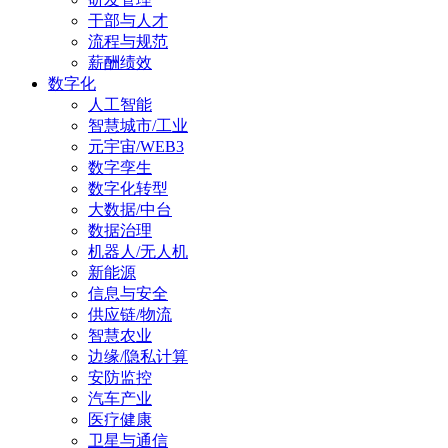
干部与人才
流程与规范
薪酬绩效
数字化
人工智能
智慧城市/工业
元宇宙/WEB3
数字孪生
数字化转型
大数据/中台
数据治理
机器人/无人机
新能源
信息与安全
供应链/物流
智慧农业
边缘/隐私计算
安防监控
汽车产业
医疗健康
卫星与通信