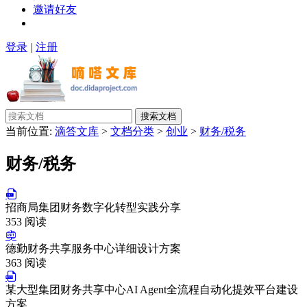
邀请好友
登录
|
注册
搜索文档
当前位置:
滴答文库
>
文档分类
>
创业
>
财务/税务
财务/税务
招商局集团财务数字化转型实践分享
353 阅读
德勤财务共享服务中心详细设计方案
363 阅读
某大型集团财务共享中心AI Agent全流程自动化提效平台建设
方案