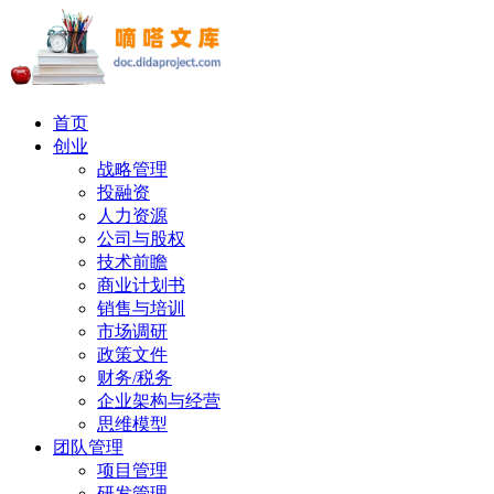
首页
创业
战略管理
投融资
人力资源
公司与股权
技术前瞻
商业计划书
销售与培训
市场调研
政策文件
财务/税务
企业架构与经营
思维模型
团队管理
项目管理
研发管理