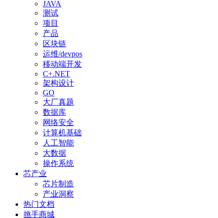
JAVA
测试
项目
产品
区块链
运维/devpos
移动端开发
C+.NET
架构设计
GO
大厂真题
数据库
网络安全
计算机基础
人工智能
大数据
操作系统
芯产业
芯片制造
产业洞察
热门文档
挑手商城