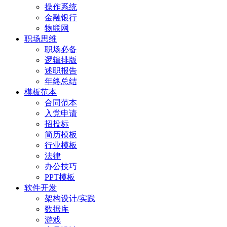
操作系统
金融银行
物联网
职场思维
职场必备
逻辑排版
述职报告
年终总结
模板范本
合同范本
入党申请
招投标
简历模板
行业模板
法律
办公技巧
PPT模板
软件开发
架构设计/实践
数据库
游戏