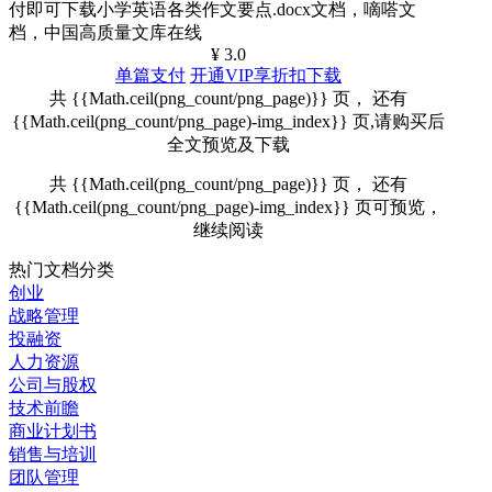
付即可下载小学英语各类作文要点.docx文档，嘀嗒文
档，中国高质量文库在线
¥ 3.0
单篇支付
开通VIP享折扣下载
共 {{Math.ceil(png_count/png_page)}} 页， 还有
{{Math.ceil(png_count/png_page)-img_index}} 页,请购买后
全文预览及下载
共 {{Math.ceil(png_count/png_page)}} 页， 还有
{{Math.ceil(png_count/png_page)-img_index}} 页可预览，
继续阅读
热门文档分类
创业
战略管理
投融资
人力资源
公司与股权
技术前瞻
商业计划书
销售与培训
团队管理