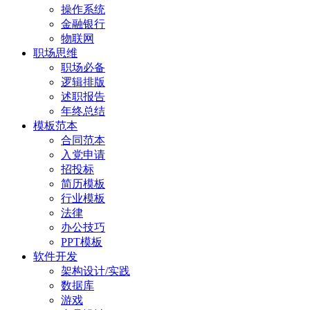
操作系统
金融银行
物联网
职场思维
职场必备
逻辑排版
述职报告
年终总结
模板范本
合同范本
入党申请
招投标
简历模板
行业模板
法律
办公技巧
PPT模板
软件开发
架构设计/实践
数据库
游戏