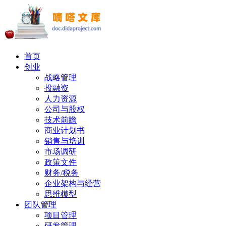
首页
创业
战略管理
投融资
人力资源
公司与股权
技术前瞻
商业计划书
销售与培训
市场调研
政策文件
财务/税务
企业架构与经营
思维模型
团队管理
项目管理
研发管理