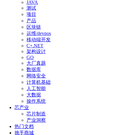
JAVA
测试
项目
产品
区块链
运维/devpos
移动端开发
C+.NET
架构设计
GO
大厂真题
数据库
网络安全
计算机基础
人工智能
大数据
操作系统
芯产业
芯片制造
产业洞察
热门文档
挑手商城