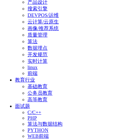
产品设计
搜索引擎
DEVPOS/运维
云计算/云原生
画像/推荐系统
质量管理
算法
数据埋点
开发规范
实时计算
linux
前端
教育行业
基础教育
公务员教育
高等教育
面试题
C/C++
PHP
算法与数据结构
PYTHON
WEB前端