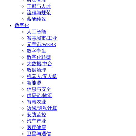
干部与人才
流程与规范
薪酬绩效
数字化
人工智能
智慧城市/工业
元宇宙/WEB3
数字孪生
数字化转型
大数据/中台
数据治理
机器人/无人机
新能源
信息与安全
供应链/物流
智慧农业
边缘/隐私计算
安防监控
汽车产业
医疗健康
卫星与通信